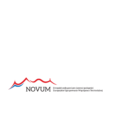
řešíme problémy“ zostało wybrane:
WYDAWNICTWO – POLIGRAFIA AD REM Regina Chrześcijańska,
al. Wojska Polskiego 91, 58-500 Jelenia Góra
Pliki do pobrania
1_zapytanie-ofertowe-materialy-promocyjne-129
zalacznik-nr-1-oferta-wykonawcy-130
zalacznik-nr-2-wzor-oswiadczenia-131
Pozostałe aktualności